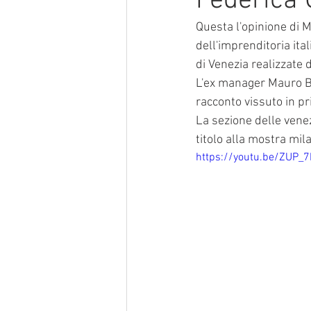
Federica 
Questa l'opinione di M
dell'imprenditoria ita
di Venezia realizzate d
L'ex manager Mauro Br
racconto vissuto in pr
La sezione delle venez
titolo alla mostra mil
https://youtu.be/ZUP