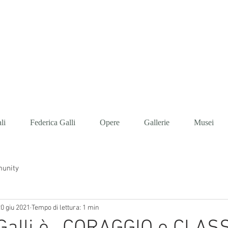
IONE FEDERICA 
li
Federica Galli
Opere
Gallerie
Musei
munity
0 giu 2021
Tempo di lettura: 1 min