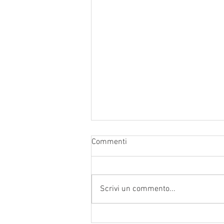
Commenti
Scrivi un commento...
Anticipazioni • Corso di