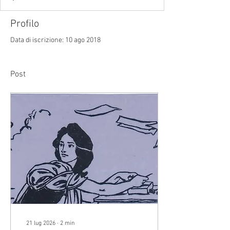
Profilo
Data di iscrizione: 10 ago 2018
Post
21 lug 2026
∙
2
min