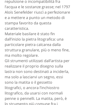
repulsione o incompatibilità fra
l’acqua e le sostanze grasse; nel 1797
Aloïs Senefelder riuscì a perfezionare
e a mettere a punto un metodo di
stampa favorito da questa
caratteristica.
Materiale basilare è stato fin
dall’inizio la pietra litografica: una
particolare pietra calcarea dalla
struttura granulare, più o meno fine,
ma molto regolare.
Gli strumenti utilizzati dall’artista per
realizzare il proprio disegno sulla
lastra non sono destinati a inciderla,
ma solo a lasciarvi un segno, essi
sono la matita o il gessetto
litografici, o ancora l’inchiostro
litografico, da usarsi con normali
penne o pennelli. La matita, però, è
lo strumento più comune fra i