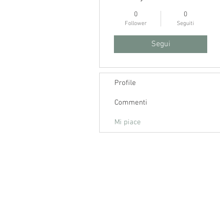
0
0
Follower
Seguiti
Segui
Profile
Commenti
Mi piace