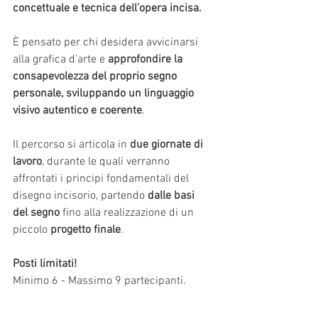
concettuale e tecnica dell’opera incisa.
È pensato per chi desidera avvicinarsi 
alla grafica d’arte e 
approfondire la 
consapevolezza del proprio segno 
personale, sviluppando un linguaggio 
visivo autentico e coerente
.
Il percorso si articola in 
due giornate di 
lavoro
, durante le quali verranno 
affrontati i principi fondamentali del 
disegno incisorio, partendo 
dalle basi 
del segno
 fino alla realizzazione di un 
piccolo 
progetto finale
.
Posti limitati! 
Minimo 6 - Massimo 9 partecipanti.