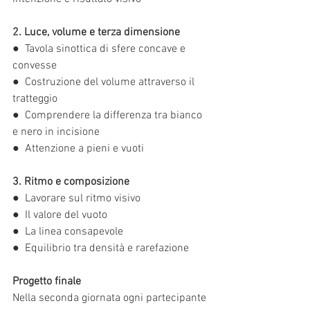
2. Luce, volume e terza dimensione
●  Tavola sinottica di sfere concave e 
convesse
●  Costruzione del volume attraverso il 
tratteggio
●  Comprendere la differenza tra bianco 
e nero in incisione
●  Attenzione a pieni e vuoti
3. Ritmo e composizione
●  Lavorare sul ritmo visivo
●  Il valore del vuoto
●  La linea consapevole
●  Equilibrio tra densità e rarefazione
Progetto finale
Nella seconda giornata ogni partecipante 