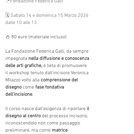
📍Fondazione Federica Galli
🗓 Sabato 14 e domenica 15 Marzo 2026 
dalle 10 alle 13
👛 80 euro (materiale incluso)
La Fondazione Federica Galli, da sempre 
impegnata 
nella diffusione e conoscenza 
delle arti grafiche, 
è lieta di promuovere 
il workshop tenuto dall'incisore Veronica 
Milazzo volto alla 
comprensione del 
disegno
 come 
fase fondativa 
dell’incisione
.
Il corso nasce dall’esigenza di riportare 
il 
disegno al centro 
del processo incisorio, 
riconoscendolo non come passaggio 
preliminare, ma come 
matrice 